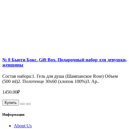
№ 8 Бьюти Бокс. Gift Box. Подарочный набор для девушки,
женщины
Состав набора:1. Гель для душа (Шампанское Rose) Объем
(500 ml)2. Полотенце 30х60 (хлопок 100%)3. Ар..
1450.00₽
Купить
Информация
About Us