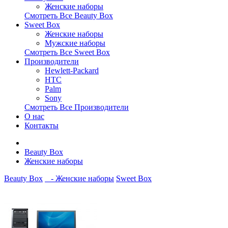
Женские наборы
Смотреть Все Beauty Box
Sweet Box
Женские наборы
Мужские наборы
Смотреть Все Sweet Box
Производители
Hewlett-Packard
HTC
Palm
Sony
Смотреть Все Производители
О нас
Контакты
Beauty Box
Женские наборы
Beauty Box
- Женские наборы
Sweet Box