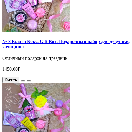
№ 8 Бьюти Бокс. Gift Box. Подарочный набор для девушки,
женщины
Отличный подарок на праздник
1450.00₽
Купить