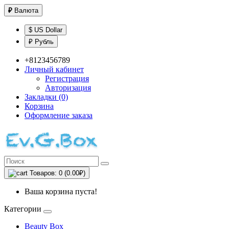
₽
Валюта
$ US Dollar
₽ Рубль
+8123456789
Личный кабинет
Регистрация
Авторизация
Закладки (0)
Корзина
Оформление заказа
Товаров: 0 (0.00₽)
Ваша корзина пуста!
Категории
Beauty Box