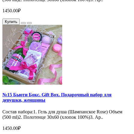
1450.00₽
Купить
№15 Бьюти Бокс. Gift Box. Подарочный набор для
девушки, женщины
Состав набора:1. Гель для душа (Шампанское Rose) Объем
(500 ml)2. Полотенце 30х60 (хлопок 100%)3. Ар..
1450.00₽