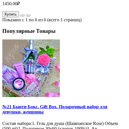
1450.00₽
Купить
Показано с 1 по 6 из 6 (всего 1 страниц)
Популярные Товары
№21 Бьюти Бокс. Gift Box. Подарочный набор для
девушки, женщины
Состав набора:1. Гель для душа (Шампанское Rose) Объем
(500 ml)2. Полотенце 30х60 (хлопок 100%)3. Ар..