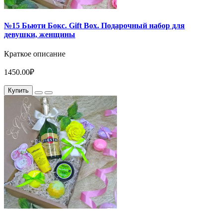
№15 Бьюти Бокс. Gift Box. Подарочный набор для
девушки, женщины
Краткое описание
1450.00₽
Купить