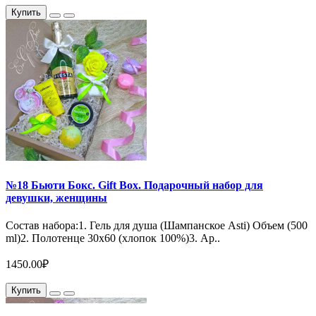
Купить
№18 Бьюти Бокс. Gift Box. Подарочный набор для
девушки, женщины
Состав набора:1. Гель для душа (Шампанское Asti) Объем (500
ml)2. Полотенце 30х60 (хлопок 100%)3. Ар..
1450.00₽
Купить