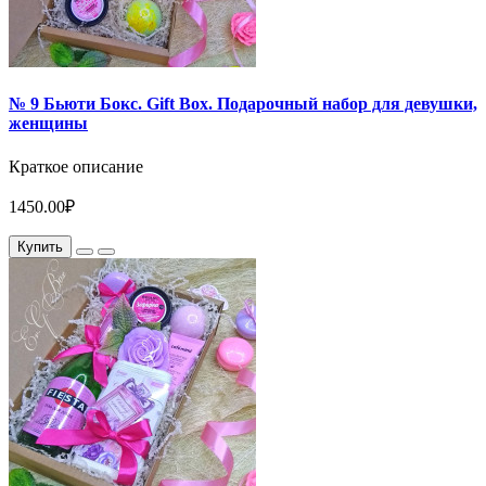
№ 9 Бьюти Бокс. Gift Box. Подарочный набор для девушки,
женщины
Краткое описание
1450.00₽
Купить